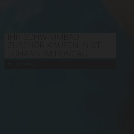
IHR SCHWIMMBAD-
ZUBEHÖR KAUFEN IN ST.
JOHANN IM PONGAU
KONTAKT